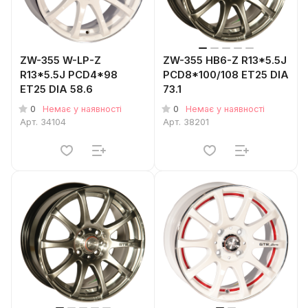
ZW-355 W-LP-Z
ZW-355 HB6-Z R13*5.5J
R13*5.5J PCD4*98
PCD8*100/108 ET25 DIA
ET25 DIA 58.6
73.1
0
0
Немає у наявності
Немає у наявності
Арт.
34104
Арт.
38201