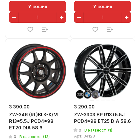
У кошик
У кошик
3 390.00
3 290.00
ZW-346 (RL)BLK-X/M
ZW-3303 BP R13*5.5J
R13*5.5J PCD4*98
PCD4*98 ET25 DIA 58.6
ET20 DIA 58.6
0
В наявності (1)
Арт.
34128
0
В наявності (13)