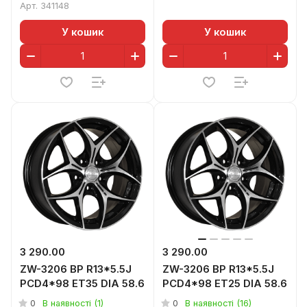
Арт.
341148
У кошик
У кошик
3 290.00
3 290.00
ZW-3206 BP R13*5.5J
ZW-3206 BP R13*5.5J
PCD4*98 ET35 DIA 58.6
PCD4*98 ET25 DIA 58.6
0
0
В наявності (1)
В наявності (16)