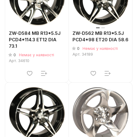
ZW-D584 MB R13*5.5J
ZW-D562 MB R13*5.5J
PCD4*114.3 ET12 DIA
PCD4*98 ET20 DIA 58.6
73.1
0
Немає у наявності
Арт.
34189
0
Немає у наявності
Арт.
34610