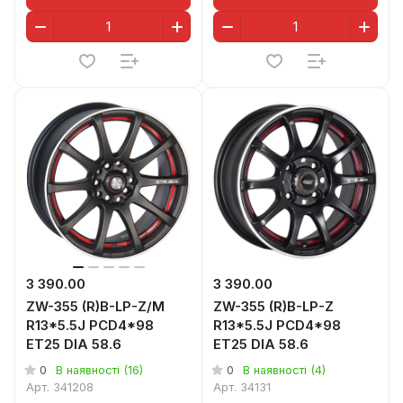
3 390.00
3 390.00
ZW-355 (R)B-LP-Z/M
ZW-355 (R)B-LP-Z
R13*5.5J PCD4*98
R13*5.5J PCD4*98
ET25 DIA 58.6
ET25 DIA 58.6
0
0
В наявності (16)
В наявності (4)
Арт.
341208
Арт.
34131