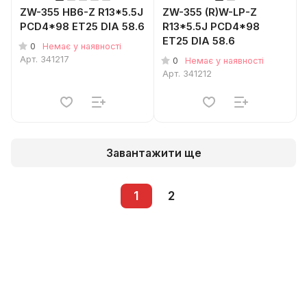
ZW-355 HB6-Z R13*5.5J
ZW-355 (R)W-LP-Z
PCD4*98 ET25 DIA 58.6
R13*5.5J PCD4*98
ET25 DIA 58.6
0
Немає у наявності
Арт.
341217
0
Немає у наявності
Арт.
341212
Завантажити ще
1
2