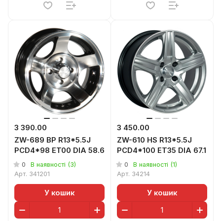
3 390.00
3 450.00
ZW-689 BP R13*5.5J
ZW-610 HS R13*5.5J
PCD4*98 ET00 DIA 58.6
PCD4*100 ET35 DIA 67.1
0
0
В наявності (3)
В наявності (1)
Арт.
341201
Арт.
34214
У кошик
У кошик