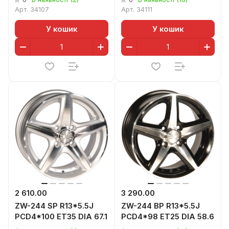
Арт.
34107
Арт.
34111
У кошик
У кошик
2 610.00
3 290.00
ZW-244 SP R13*5.5J
ZW-244 BP R13*5.5J
PCD4*100 ET35 DIA 67.1
PCD4*98 ET25 DIA 58.6