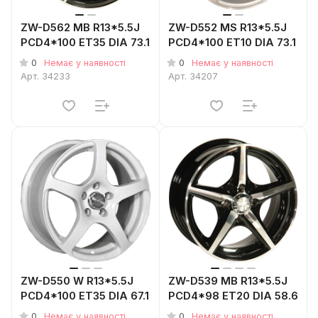
ZW-D562 MB R13*5.5J
ZW-D552 MS R13*5.5J
PCD4*100 ET35 DIA 73.1
PCD4*100 ET10 DIA 73.1
0
0
Немає у наявності
Немає у наявності
Арт.
34233
Арт.
34207
ZW-D550 W R13*5.5J
ZW-D539 MB R13*5.5J
PCD4*100 ET35 DIA 67.1
PCD4*98 ET20 DIA 58.6
0
0
Немає у наявності
Немає у наявності