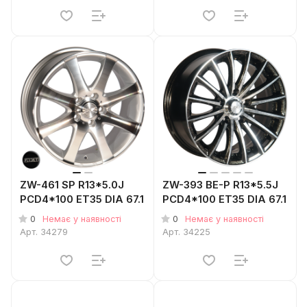
ZW-461 SP R13*5.0J
ZW-393 BE-P R13*5.5J
PCD4*100 ET35 DIA 67.1
PCD4*100 ET35 DIA 67.1
0
0
Немає у наявності
Немає у наявності
Арт.
34279
Арт.
34225