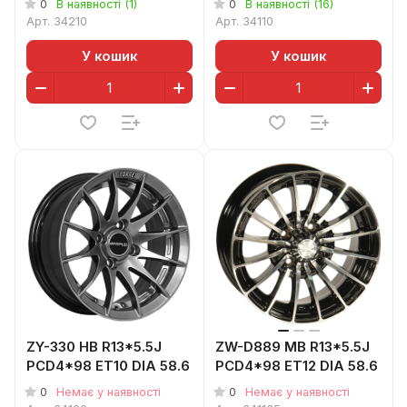
0
0
В наявності (1)
В наявності (16)
Арт.
34210
Арт.
34110
У кошик
У кошик
ZY-330 HB R13*5.5J
ZW-D889 MB R13*5.5J
PCD4*98 ET10 DIA 58.6
PCD4*98 ET12 DIA 58.6
0
0
Немає у наявності
Немає у наявності