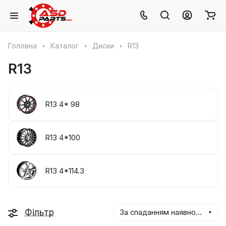
Головна
Каталог
Диски
R13
R13
R13 4* 98
R13 4*100
R13 4*114.3
Фільтр
За спаданням наявності