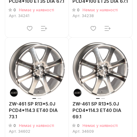
PCD4*100 ET35 DIA 67.1
PCD4*100 ET25 DIA 67.1
0
0
Немає у наявності
Немає у наявності
Арт.
34241
Арт.
34238
ZW-461 SP R13*5.0J
ZW-461 SP R13*5.0J
PCD4*114.3 ET40 DIA
PCD4*114.3 ET40 DIA
73.1
69.1
0
0
Немає у наявності
Немає у наявності
Арт.
34602
Арт.
34609