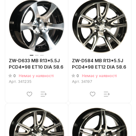
ZW-D633 MB R13*5.5J
ZW-D584 MB R13*5.5J
PCD4*98 ET10 DIA 58.6
PCD4*98 ET12 DIA 58.6
0
0
Немає у наявності
Немає у наявності
Арт.
341235
Арт.
34197