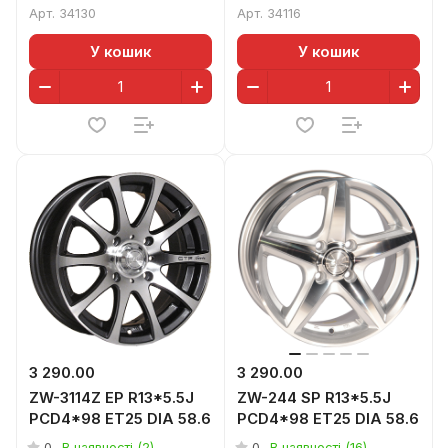
Арт.
34130
Арт.
34116
У кошик
У кошик
3 290.00
3 290.00
ZW-3114Z EP R13*5.5J
ZW-244 SP R13*5.5J
PCD4*98 ET25 DIA 58.6
PCD4*98 ET25 DIA 58.6
0
0
В наявності (2)
В наявності (16)