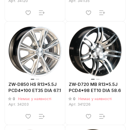
Арт.
34120
Арт.
341135
ZW-D850 HS R13*5.5J
ZW-D720 MB R13*5.5J
PCD4*100 ET35 DIA 67.1
PCD4*98 ET10 DIA 58.6
0
0
Немає у наявності
Немає у наявності
Арт.
34203
Арт.
341226