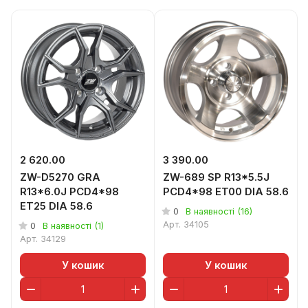
2 620.00
3 390.00
ZW-D5270 GRA
ZW-689 SP R13*5.5J
R13*6.0J PCD4*98
PCD4*98 ET00 DIA 58.6
ET25 DIA 58.6
0
В наявності (16)
Арт.
34105
0
В наявності (1)
Арт.
34129
У кошик
У кошик