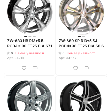
ZW-683 HB R13*5.5J
ZW-680 SP R13*5.5J
PCD4*100 ET25 DIA 67.1
PCD4*98 ET25 DIA 58.6
0
0
Немає у наявності
Немає у наявності
Арт.
34218
Арт.
341167