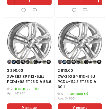
3 290.00
2 610.00
ZW-392 SP R13*5.5J
ZW-392 SP R13*5.5J
PCD4*98 ET25 DIA 58.6
PCD4*114.3 ET35 DIA
69.1
0
В наявності (16)
Арт.
341240
0
В наявності (2)
Арт.
34605
У кошик
У кошик