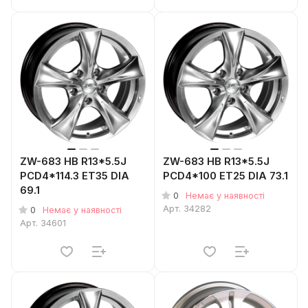
ZW-683 HB R13*5.5J
ZW-683 HB R13*5.5J
PCD4*114.3 ET35 DIA
PCD4*100 ET25 DIA 73.1
69.1
0
Немає у наявності
Арт.
34282
0
Немає у наявності
Арт.
34601