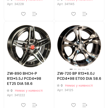
Арт.
34228
Арт.
341145
ZW-890 BHCH-P
ZW-720 BP R13*6.0J
R13*5.5J PCD4*98
PCD4*98 ET00 DIA 58.6
ET25 DIA 58.6
0
Немає у наявності
Арт.
34125
0
Немає у наявності
Арт.
341222