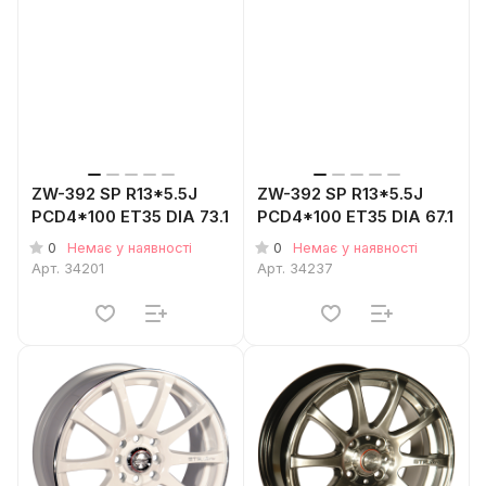
ZW-392 SP R13*5.5J
ZW-392 SP R13*5.5J
PCD4*100 ET35 DIA 73.1
PCD4*100 ET35 DIA 67.1
0
0
Немає у наявності
Немає у наявності
Арт.
34201
Арт.
34237