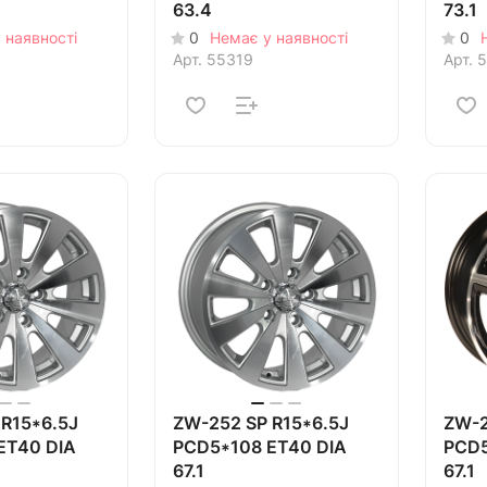
63.4
73.1
 наявності
0
Немає у наявності
0
Арт.
55319
Арт.
5
R15*6.5J
ZW-252 SP R15*6.5J
ZW-2
ET40 DIA
PCD5*108 ET40 DIA
PCD5
67.1
67.1