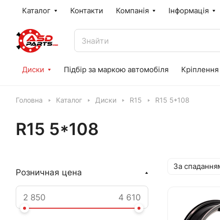
Каталог
Контакти
Компанія
Інформація
Диски
Підбір за маркою автомобіля
Кріплення
Головна
Каталог
Диски
R15
R15 5*108
R15 5*108
За спадання
Розничная цена