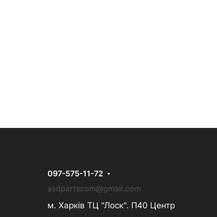
097-575-11-72
asdpartscom@gmail.com
м. Харків ТЦ "Лоск". П40 Центр