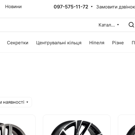
097-575-11-72
Новини
Замовити дзвіно
Каталог
Секретки
Центрувальні кільця
Ніпеля
Різне
П
м наявності