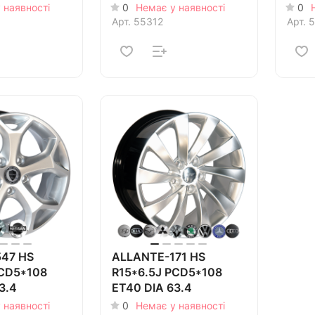
 наявності
0
Немає у наявності
0
Арт.
55312
Арт.
5
47 HS
ALLANTE-171 HS
PCD5*108
R15*6.5J PCD5*108
3.4
ET40 DIA 63.4
 наявності
0
Немає у наявності