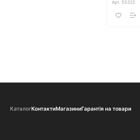
Арт.
55322
Каталог
Контакти
Магазини
Гарантія на товари