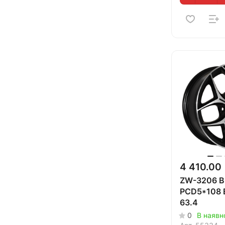
4 410.00
ZW-3206 B
PCD5*108 
63.4
0
В наявно