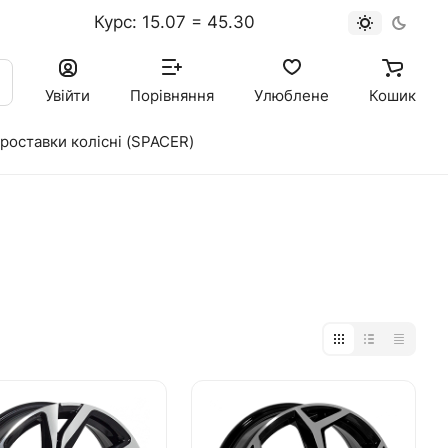
Курс: 15.07 = 45.30
к
Увійти
Порівняння
Улюблене
Кошик
роставки колісні (SPACER)