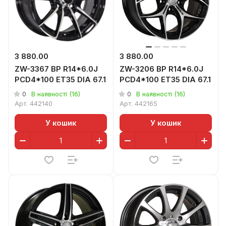
3 880.00
3 880.00
ZW-3367 BP R14*6.0J
ZW-3206 BP R14*6.0J
PCD4*100 ET35 DIA 67.1
PCD4*100 ET35 DIA 67.1
0
0
В наявності (16)
В наявності (16)
Арт.
442140
Арт.
442165
У кошик
У кошик