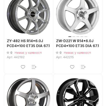
ZY-482 HS R14*6.0J
ZW-D221 W R14*6.0J
PCD4*100 ET35 DIA 67.1
PCD4*100 ET35 DIA 67.1
0
0
Немає у наявності
Немає у наявності
Арт.
442192
Арт.
442215