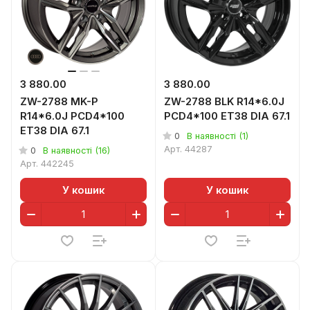
3 880.00
3 880.00
ZW-2788 MK-P
ZW-2788 BLK R14*6.0J
R14*6.0J PCD4*100
PCD4*100 ET38 DIA 67.1
ET38 DIA 67.1
0
В наявності (1)
Арт.
44287
0
В наявності (16)
Арт.
442245
У кошик
У кошик