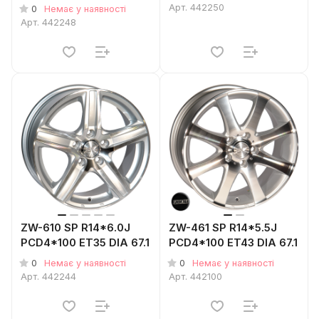
Арт.
442250
0
Немає у наявності
Арт.
442248
ZW-610 SP R14*6.0J
ZW-461 SP R14*5.5J
PCD4*100 ET35 DIA 67.1
PCD4*100 ET43 DIA 67.1
0
0
Немає у наявності
Немає у наявності
Арт.
442244
Арт.
442100