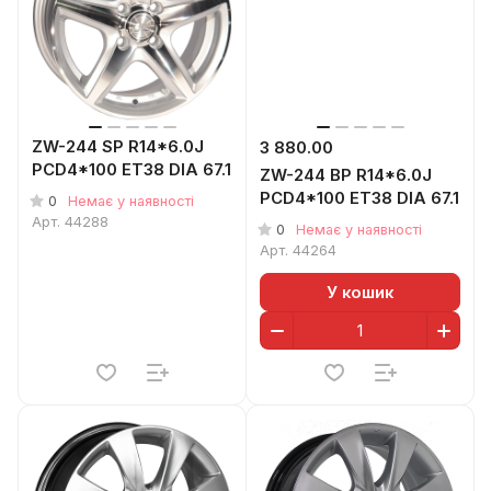
ZW-244 SP R14*6.0J
3 880.00
PCD4*100 ET38 DIA 67.1
ZW-244 BP R14*6.0J
PCD4*100 ET38 DIA 67.1
0
Немає у наявності
Арт.
44288
0
Немає у наявності
Арт.
44264
У кошик