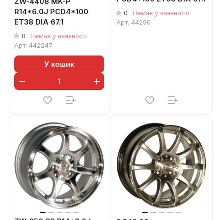
ZW-4408 MK-P
R14*6.0J PCD4*100
0
Немає у наявності
ET38 DIA 67.1
Арт.
44290
0
Немає у наявності
Арт.
442247
У кошик