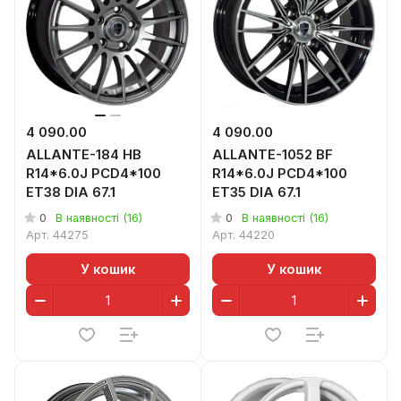
4 090.00
4 090.00
ALLANTE-184 HB
ALLANTE-1052 BF
R14*6.0J PCD4*100
R14*6.0J PCD4*100
ET38 DIA 67.1
ET35 DIA 67.1
0
0
В наявності (16)
В наявності (16)
Арт.
44275
Арт.
44220
У кошик
У кошик