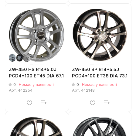
ZW-450 HS R14*5.0J
ZW-450 BP R14*5.5J
PCD4*100 ET45 DIA 67.1
PCD4*100 ET38 DIA 73.1
0
0
Немає у наявності
Немає у наявності
Арт.
442254
Арт.
442148