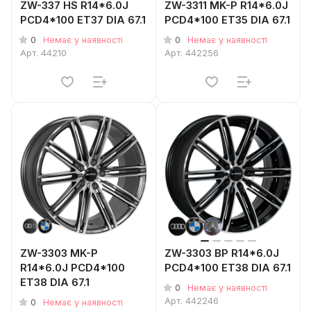
ZW-337 HS R14*6.0J
ZW-3311 MK-P R14*6.0J
PCD4*100 ET37 DIA 67.1
PCD4*100 ET35 DIA 67.1
0
0
Немає у наявності
Немає у наявності
Арт.
44210
Арт.
442256
ZW-3303 MK-P
ZW-3303 BP R14*6.0J
R14*6.0J PCD4*100
PCD4*100 ET38 DIA 67.1
ET38 DIA 67.1
0
Немає у наявності
Арт.
442246
0
Немає у наявності