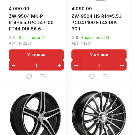
4 090.00
4 090.00
ZW-9504 MK-P
ZW-9504 HS R14*5.5J
R14*5.5J PCD4*100
PCD4*100 ET43 DIA
ET44 DIA 56.6
60.1
0
0
В наявності (1)
В наявності (3)
Арт.
442257
Арт.
44261
У кошик
У кошик