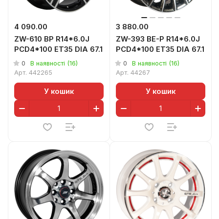
4 090.00
3 880.00
ZW-610 BP R14*6.0J
ZW-393 BE-P R14*6.0J
PCD4*100 ET35 DIA 67.1
PCD4*100 ET35 DIA 67.1
0
0
В наявності (16)
В наявності (16)
Арт.
442265
Арт.
44267
У кошик
У кошик