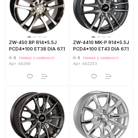
ZW-450 BP R14*5.5J
ZW-4410 MK-P R14*5.5J
PCD4*100 ET38 DIA 67.1
PCD4*100 ET43 DIA 67.1
0
0
Немає у наявності
Немає у наявності
Арт.
44299
Арт.
442253