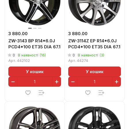
3 880.00
3 880.00
ZW-3143 BP R14*6.0J
ZW-3114Z EP R14*6.0J
PCD4*100 ET35 DIA 67.1
PCD4*100 ET35 DIA 67.1
0
0
В наявності (16)
В наявності (3)
Арт.
442102
Арт.
44274
У кошик
У кошик