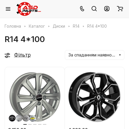
Головна
Каталог
Диски
R14
R14 4*100
R14 4*100
Фільтр
За спаданням наявності