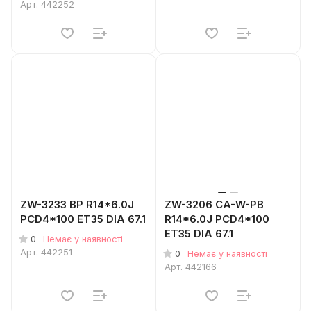
Арт.
442252
ZW-3233 BP R14*6.0J
ZW-3206 CA-W-PB
PCD4*100 ET35 DIA 67.1
R14*6.0J PCD4*100
ET35 DIA 67.1
0
Немає у наявності
Арт.
442251
0
Немає у наявності
Арт.
442166