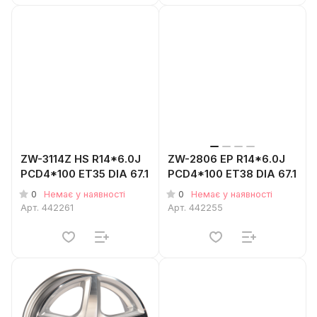
ZW-3114Z HS R14*6.0J
ZW-2806 EP R14*6.0J
PCD4*100 ET35 DIA 67.1
PCD4*100 ET38 DIA 67.1
0
0
Немає у наявності
Немає у наявності
Арт.
442261
Арт.
442255