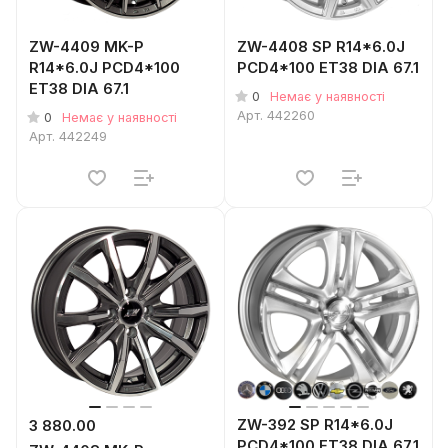
ZW-4409 MK-P
ZW-4408 SP R14*6.0J
R14*6.0J PCD4*100
PCD4*100 ET38 DIA 67.1
ET38 DIA 67.1
0
Немає у наявності
Арт.
442260
0
Немає у наявності
Арт.
442249
ZW-392 SP R14*6.0J
3 880.00
PCD4*100 ET38 DIA 67.1