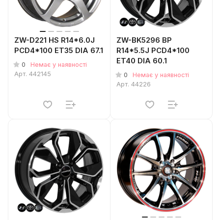
ZW-D221 HS R14*6.0J
ZW-BK5296 BP
PCD4*100 ET35 DIA 67.1
R14*5.5J PCD4*100
ET40 DIA 60.1
0
Немає у наявності
Арт.
442145
0
Немає у наявності
Арт.
44226