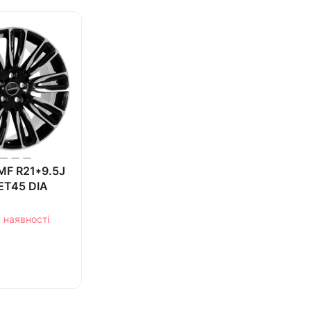
MF R21*9.5J
ET45 DIA
 наявності