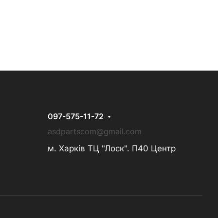
097-575-11-72
asdpartscom@gmail.com
м. Харків ТЦ "Лоск". П40 Центр