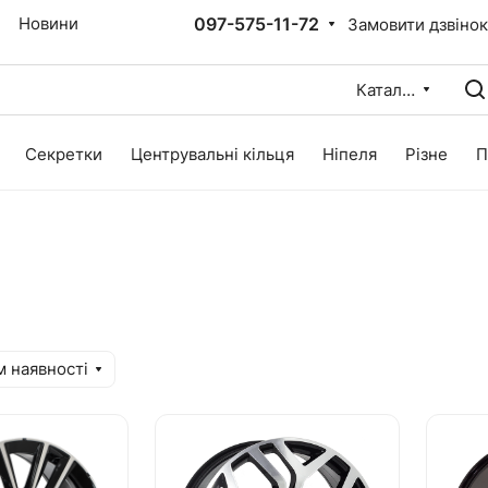
097-575-11-72
Новини
Замовити дзвіно
Каталог
Секретки
Центрувальні кільця
Ніпеля
Різне
П
м наявності