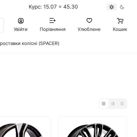
Курс: 15.07 = 45.30
к
Увійти
Порівняння
Улюблене
Кошик
роставки колісні (SPACER)