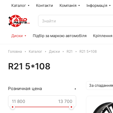
Каталог
Контакти
Компанія
Інформація
Диски
Підбір за маркою автомобіля
Кріплення
Головна
Каталог
Диски
R21
R21 5*108
R21 5*108
За спадання
Розничная цена