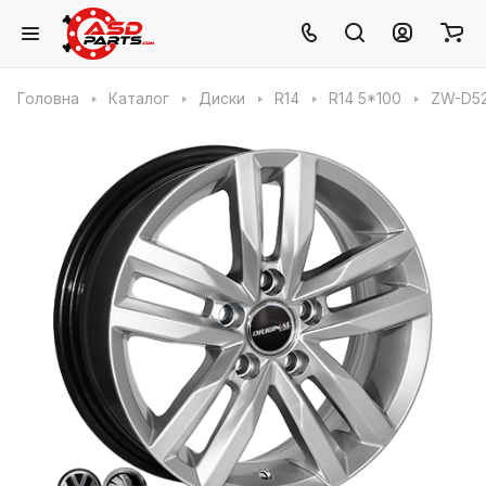
Головна
Каталог
Диски
R14
R14 5*100
ZW-D52