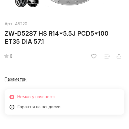
Арт.
45220
ZW-D5287 HS R14*5.5J PCD5*100
ET35 DIA 57.1
0
Параметри
Немає у наявності
Гарантія на всі диски