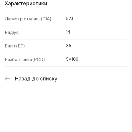
Характеристики
57.1
Діаметр ступиці (DIA)
14
Радіус
35
Виліт(ET)
5*100
Разболтовка(PCD)
Назад до списку