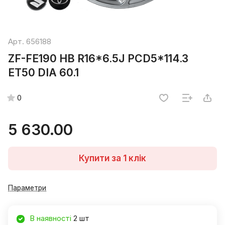
Арт.
656188
ZF-FE190 HB R16*6.5J PCD5*114.3
ET50 DIA 60.1
0
5 630.00
Купити за 1 клiк
Параметри
В наявності
2 шт