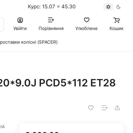
Курс: 15.07 = 45.30
к
Увійти
Порівняння
Улюблене
Кошик
роставки колісні (SPACER)
0*9.0J PCD5*112 ET28
IA