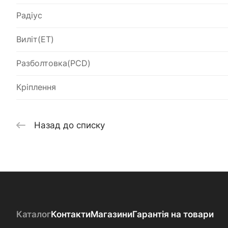
Радіус
Виліт(ET)
Разболтовка(PCD)
Кріплення
Назад до списку
Каталог
Контакти
Магазини
Гарантія на товари