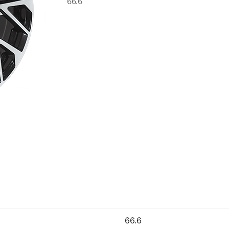
66.6
66.6