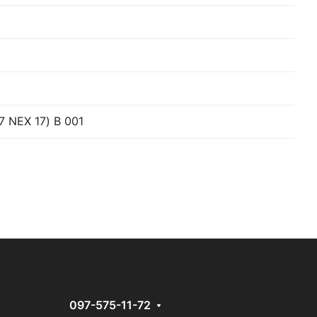
 NEX 17) B 001
097-575-11-72